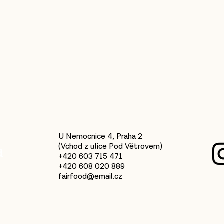
U Nemocnice 4, Praha 2
(Vchod z ulice Pod Větrovem)
d
+420 603 715 471
+420 608 020 889
fairfood@email.cz