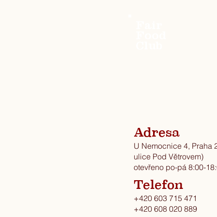
Fair
Food
Club
Adresa
U Nemocnice 4, Praha 2
ulice Pod Větrovem)
otevřeno po-pá 8:00-18
Telefon
+420 603 715 471
+420 608 020 889