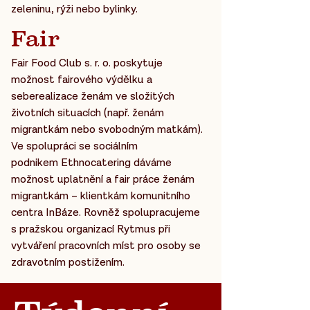
zeleninu, rýži nebo bylinky.
Fair
Fair Food Club s. r. o. poskytuje
možnost fairového výdělku a
seberealizace ženám ve složitých
životních situacích (např. ženám
migrantkám nebo svobodným matkám).
Ve spolupráci se sociálním
podnikem
Ethnocatering dáváme
možnost uplatnění a fair práce ženám
migrantkám – klientkám komunitního
centra InBáze. Rovněž spolupracujeme
s pražskou organizací Rytmus při
vytváření pracovních míst pro osoby se
zdravotním postižením.