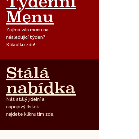
Týdenní
Menu
Zajímá vás menu na
následující týden?
Klikněte zde!
Stálá
nabídka
Náš stálý jídelní a
nápojový lístek
najdete kliknutím zde.