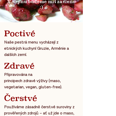
V srpnu budeme mít zavřeno
:)
Poctivé
Naše pestrá menu vycházejí z
etnických kuchyní Gruzie, Arménie a
dalších zemí.
Zdravé
Připravována na
principech zdravé výživy (maso,
vegetarian, vegan, gluten-free).
Čerstvé
Používáme zásadně čerstvé suroviny z
prověřených zdrojů – ať už jde o maso,