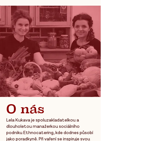
O nás
Lela Kukava je spoluzakladatelkou a
dlouholetou manažerkou sociálního
podniku Ethnocatering, kde dodnes působí
jako poradkyně. Při vaření se
inspiruje svou